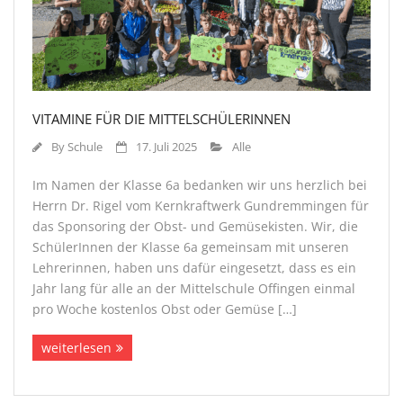
VITAMINE FÜR DIE MITTELSCHÜLERINNEN
By
Schule
17. Juli 2025
Alle
Im Namen der Klasse 6a bedanken wir uns herzlich bei
Herrn Dr. Rigel vom Kernkraftwerk Gundremmingen für
das Sponsoring der Obst- und Gemüsekisten. Wir, die
SchülerInnen der Klasse 6a gemeinsam mit unseren
Lehrerinnen, haben uns dafür eingesetzt, dass es ein
Jahr lang für alle an der Mittelschule Offingen einmal
pro Woche kostenlos Obst oder Gemüse […]
weiterlesen