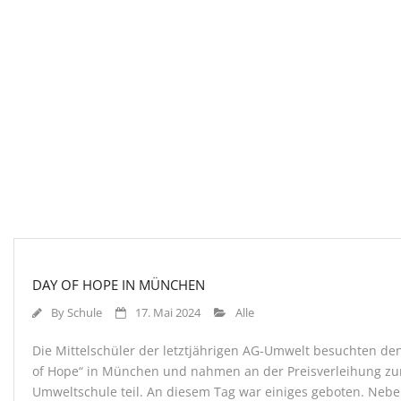
DAY OF HOPE IN MÜNCHEN
By
Schule
17. Mai 2024
Alle
Die Mittelschüler der letztjährigen AG-Umwelt besuchten de
of Hope“ in München und nahmen an der Preisverleihung zu
Umweltschule teil. An diesem Tag war einiges geboten. Neb