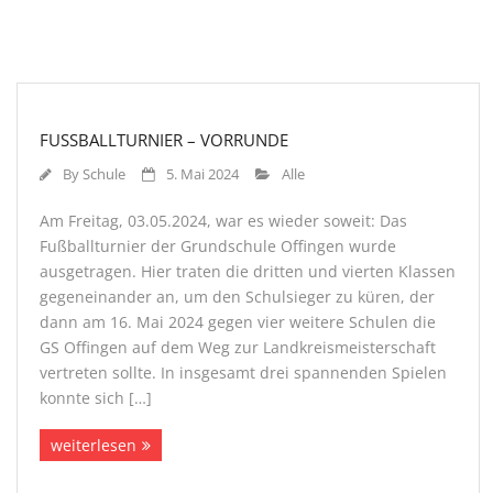
FUSSBALLTURNIER – VORRUNDE
By
Schule
5. Mai 2024
Alle
Am Freitag, 03.05.2024, war es wieder soweit: Das
Fußballturnier der Grundschule Offingen wurde
ausgetragen. Hier traten die dritten und vierten Klassen
gegeneinander an, um den Schulsieger zu küren, der
dann am 16. Mai 2024 gegen vier weitere Schulen die
GS Offingen auf dem Weg zur Landkreismeisterschaft
vertreten sollte. In insgesamt drei spannenden Spielen
konnte sich […]
weiterlesen