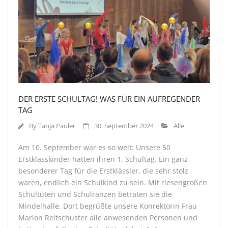
DER ERSTE SCHULTAG! WAS FÜR EIN AUFREGENDER
TAG
By
Tanja Pauler
30. September 2024
Alle
Am 10. September war es so weit: Unsere 50
Erstklasskinder hatten ihren 1. Schultag. Ein ganz
besonderer Tag für die Erstklässler, die sehr stolz
waren, endlich ein Schulkind zu sein. Mit riesengroßen
Schultüten und Schulranzen betraten sie die
Mindelhalle. Dort begrüßte unsere Konrektorin Frau
Marion Reitschuster alle anwesenden Personen und