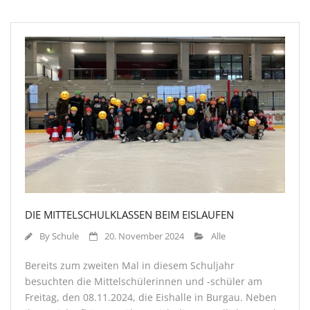
DIE MITTELSCHULKLASSEN BEIM EISLAUFEN
By
Schule
20. November 2024
Alle
Bereits zum zweiten Mal in diesem Schuljahr
besuchten die Mittelschülerinnen und -schüler am
Freitag, den 08.11.2024, die Eishalle in Burgau. Neben