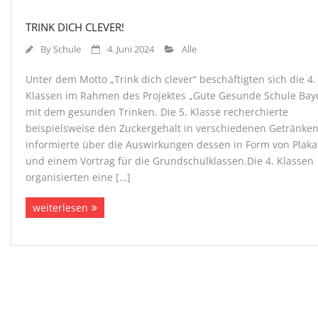
TRINK DICH CLEVER!
By
Schule
4. Juni 2024
Alle
Unter dem Motto „Trink dich clever“ beschäftigten sich die 4.
Klassen im Rahmen des Projektes „Gute Gesunde Schule Bay
mit dem gesunden Trinken. Die 5. Klasse recherchierte
beispielsweise den Zuckergehalt in verschiedenen Getränke
informierte über die Auswirkungen dessen in Form von Plaka
und einem Vortrag für die Grundschulklassen.Die 4. Klassen
organisierten eine […]
weiterlesen