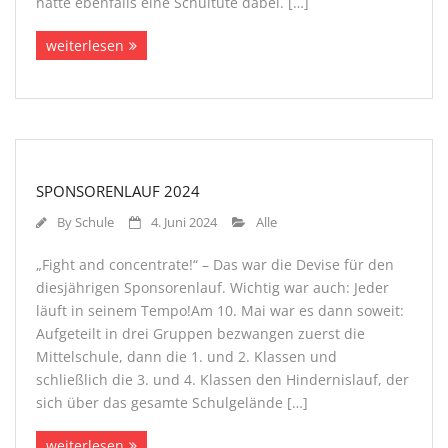
hatte ebenfalls eine Schultüte dabei. […]
weiterlesen
SPONSORENLAUF 2024
By
Schule
4. Juni 2024
Alle
„Fight and concentrate!“ – Das war die Devise für den
diesjährigen Sponsorenlauf. Wichtig war auch: Jeder
läuft in seinem Tempo!Am 10. Mai war es dann soweit:
Aufgeteilt in drei Gruppen bezwangen zuerst die
Mittelschule, dann die 1. und 2. Klassen und
schließlich die 3. und 4. Klassen den Hindernislauf, der
sich über das gesamte Schulgelände […]
weiterlesen