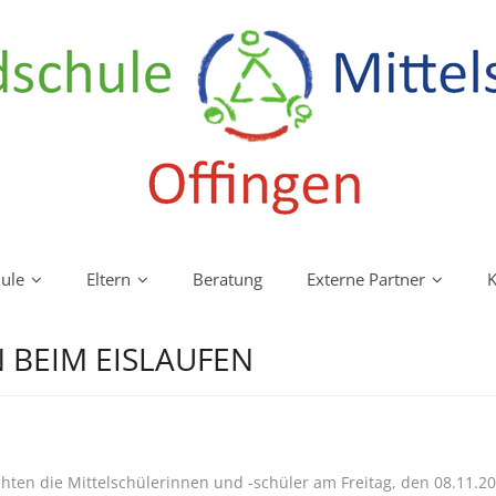
ule
Eltern
Beratung
Externe Partner
K
 BEIM EISLAUFEN
ten die Mittelschülerinnen und -schüler am Freitag, den 08.11.20