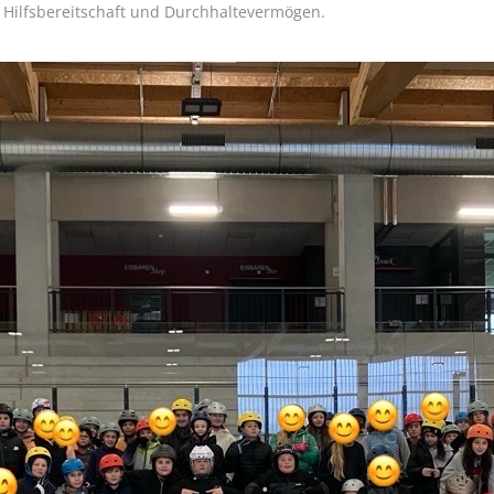
n Hilfsbereitschaft und Durchhaltevermögen.