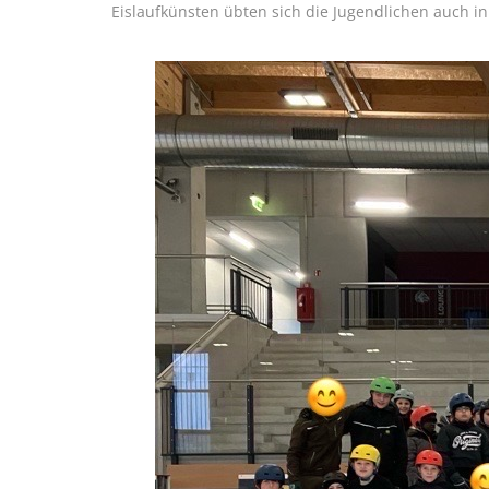
Eislaufkünsten übten sich die Jugendlichen auch i